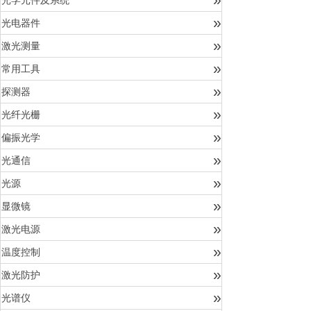
光学元件及系统
»
光电器件
»
激光测量
»
常用工具
»
探测器
»
光纤光栅
»
偏振光学
»
光通信
»
光源
»
显微镜
»
激光电源
»
温度控制
»
激光防护
»
光谱仪