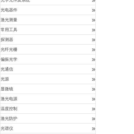
光学元件及系统
»
光电器件
»
激光测量
»
常用工具
»
探测器
»
光纤光栅
»
偏振光学
»
光通信
»
光源
»
显微镜
»
激光电源
»
温度控制
»
激光防护
»
光谱仪