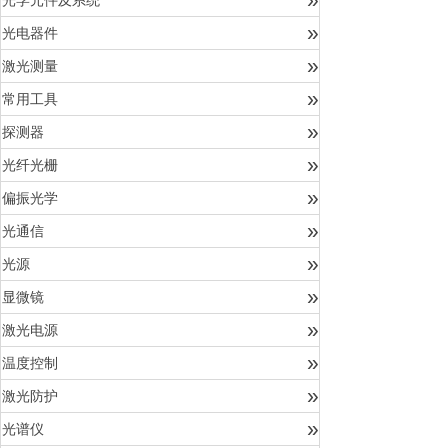
光学元件及系统
»
光电器件
»
激光测量
»
常用工具
»
探测器
»
光纤光栅
»
偏振光学
»
光通信
»
光源
»
显微镜
»
激光电源
»
温度控制
»
激光防护
»
光谱仪