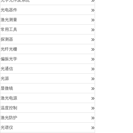
光学元件及系统
»
光电器件
»
激光测量
»
常用工具
»
探测器
»
光纤光栅
»
偏振光学
»
光通信
»
光源
»
显微镜
»
激光电源
»
温度控制
»
激光防护
»
光谱仪