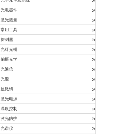
光学元件及系统
»
光电器件
»
激光测量
»
常用工具
»
探测器
»
光纤光栅
»
偏振光学
»
光通信
»
光源
»
显微镜
»
激光电源
»
温度控制
»
激光防护
»
光谱仪