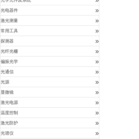
光学元件及系统
»
光电器件
»
激光测量
»
常用工具
»
探测器
»
光纤光栅
»
偏振光学
»
光通信
»
光源
»
显微镜
»
激光电源
»
温度控制
»
激光防护
»
光谱仪