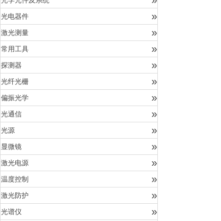
光学元件及系统
»
光电器件
»
激光测量
»
常用工具
»
探测器
»
光纤光栅
»
偏振光学
»
光通信
»
光源
»
显微镜
»
激光电源
»
温度控制
»
激光防护
»
光谱仪