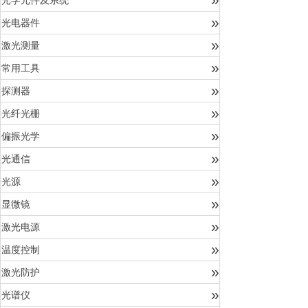
光学元件及系统
»
光电器件
»
激光测量
»
常用工具
»
探测器
»
光纤光栅
»
偏振光学
»
光通信
»
光源
»
显微镜
»
激光电源
»
温度控制
»
激光防护
»
光谱仪