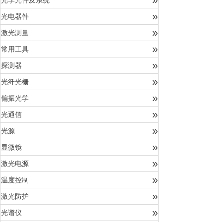
光学元件及系统
»
光电器件
»
激光测量
»
常用工具
»
探测器
»
光纤光栅
»
偏振光学
»
光通信
»
光源
»
显微镜
»
激光电源
»
温度控制
»
激光防护
»
光谱仪