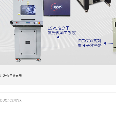
统 准分子激光器
DUCT CENTER