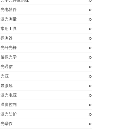
光学元件及系统
»
光电器件
»
激光测量
»
常用工具
»
探测器
»
光纤光栅
»
偏振光学
»
光通信
»
光源
»
显微镜
»
激光电源
»
温度控制
»
激光防护
»
光谱仪