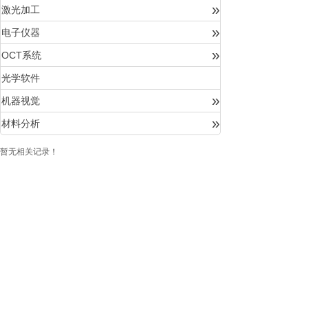
»
激光加工
»
电子仪器
»
OCT系统
光学软件
»
机器视觉
»
材料分析
暂无相关记录！