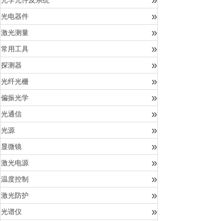
光学元件及系统
»
光电器件
»
激光测量
»
常用工具
»
探测器
»
光纤光栅
»
偏振光学
»
光通信
»
光源
»
显微镜
»
激光电源
»
温度控制
»
激光防护
»
光谱仪