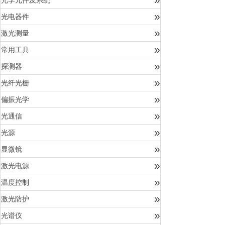
光学元件及系统
»
光电器件
»
激光测量
»
常用工具
»
探测器
»
光纤光栅
»
偏振光学
»
光通信
»
光源
»
显微镜
»
激光电源
»
温度控制
»
激光防护
»
光谱仪