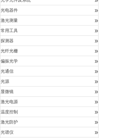
光学元件及系统
»
光电器件
»
激光测量
»
常用工具
»
探测器
»
光纤光栅
»
偏振光学
»
光通信
»
光源
»
显微镜
»
激光电源
»
温度控制
»
激光防护
»
光谱仪