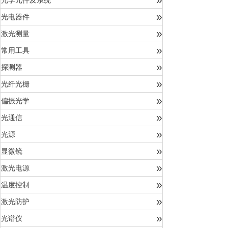
光学元件及系统
»
光电器件
»
激光测量
»
常用工具
»
探测器
»
光纤光栅
»
偏振光学
»
光通信
»
光源
»
显微镜
»
激光电源
»
温度控制
»
激光防护
»
光谱仪