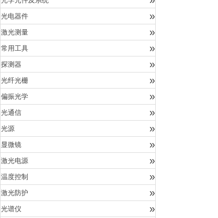
光学元件及系统
»
光电器件
»
激光测量
»
常用工具
»
探测器
»
光纤光栅
»
偏振光学
»
光通信
»
光源
»
显微镜
»
激光电源
»
温度控制
»
激光防护
»
光谱仪