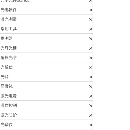
光学元件及系统
»
光电器件
»
激光测量
»
常用工具
»
探测器
»
光纤光栅
»
偏振光学
»
光通信
»
光源
»
显微镜
»
激光电源
»
温度控制
»
激光防护
»
光谱仪