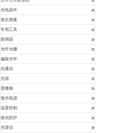
光学元件及系统
»
光电器件
»
激光测量
»
常用工具
»
探测器
»
光纤光栅
»
偏振光学
»
光通信
»
光源
»
显微镜
»
激光电源
»
温度控制
»
激光防护
»
光谱仪