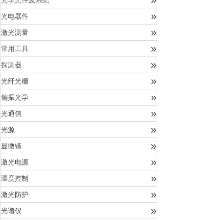
光学元件及系统
»
光电器件
»
激光测量
»
常用工具
»
探测器
»
光纤光栅
»
偏振光学
»
光通信
»
光源
»
显微镜
»
激光电源
»
温度控制
»
激光防护
»
光谱仪