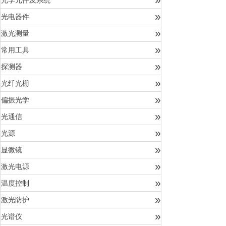
光学元件及系统
»
光电器件
»
激光测量
»
常用工具
»
探测器
»
光纤光栅
»
偏振光学
»
光通信
»
光源
»
显微镜
»
激光电源
»
温度控制
»
激光防护
»
光谱仪