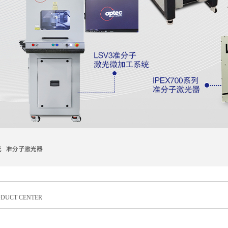
统 准分子激光器
DUCT CENTER