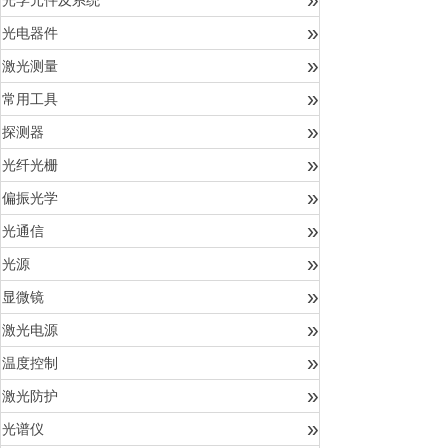
光学元件及系统
»
光电器件
»
激光测量
»
常用工具
»
探测器
»
光纤光栅
»
偏振光学
»
光通信
»
光源
»
显微镜
»
激光电源
»
温度控制
»
激光防护
»
光谱仪