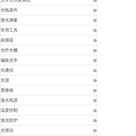
光学元件及系统
»
光电器件
»
激光测量
»
常用工具
»
探测器
»
光纤光栅
»
偏振光学
»
光通信
»
光源
»
显微镜
»
激光电源
»
温度控制
»
激光防护
»
光谱仪