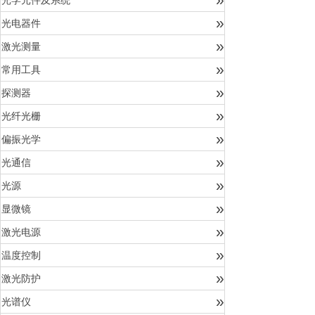
光学元件及系统
»
光电器件
»
激光测量
»
常用工具
»
探测器
»
光纤光栅
»
偏振光学
»
光通信
»
光源
»
显微镜
»
激光电源
»
温度控制
»
激光防护
»
光谱仪