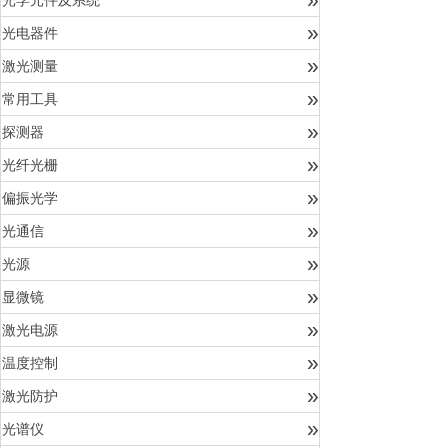
光学元件及系统
»
光电器件
»
激光测量
»
常用工具
»
探测器
»
光纤光栅
»
偏振光学
»
光通信
»
光源
»
显微镜
»
激光电源
»
温度控制
»
激光防护
»
光谱仪