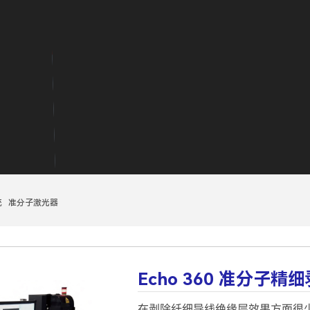
统 准分子激光器
Echo 360 准分子精
在剥除纤细导线绝缘层效果方面很少有其