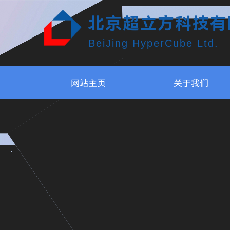
北京超立方科技有
BeiJing HyperCube Ltd.
网站主页
关于我们